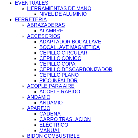
EVENTUALES
HERRAMIENTAS DE MANO
NIVEL DE ALUMINIO
FERRETERIA
ABRAZADERAS
ALAMBRE
ACCESORIOS
ADAPTADOR BOCALLAVE
BOCALLAVE MAGNETICA
CEPILLO CIRCULAR
CEPILLO CONICO
CEPILLO COPA
CEPILLO DESCARBONIZADOR
CEPILLO PLANO
PICO INFALDOR
ACOPLE PARA AIRE
ACOPLE RAPIDO
ANDAMIO
ANDAMIO
APAREJO
CADENA
CARRO TRASLACION
ELÉCTRICO
MANUAL
BIDON COMBUSTIBLE