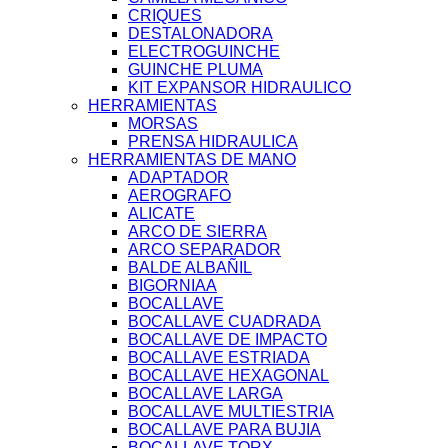
CRIQUES
DESTALONADORA
ELECTROGUINCHE
GUINCHE PLUMA
KIT EXPANSOR HIDRAULICO
HERRAMIENTAS
MORSAS
PRENSA HIDRAULICA
HERRAMIENTAS DE MANO
ADAPTADOR
AEROGRAFO
ALICATE
ARCO DE SIERRA
ARCO SEPARADOR
BALDE ALBAÑIL
BIGORNIAA
BOCALLAVE
BOCALLAVE CUADRADA
BOCALLAVE DE IMPACTO
BOCALLAVE ESTRIADA
BOCALLAVE HEXAGONAL
BOCALLAVE LARGA
BOCALLAVE MULTIESTRIA
BOCALLAVE PARA BUJIA
BOCALLAVE TORX