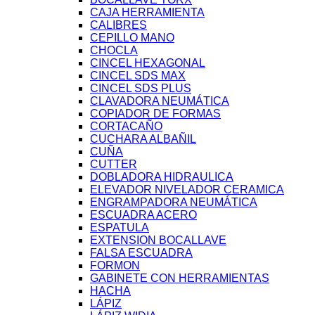
CAJA HERRAMIENTA
CALIBRES
CEPILLO MANO
CHOCLA
CINCEL HEXAGONAL
CINCEL SDS MAX
CINCEL SDS PLUS
CLAVADORA NEUMÁTICA
COPIADOR DE FORMAS
CORTACAÑO
CUCHARA ALBAÑIL
CUÑA
CUTTER
DOBLADORA HIDRAULICA
ELEVADOR NIVELADOR CERAMICA
ENGRAMPADORA NEUMÁTICA
ESCUADRA ACERO
ESPATULA
EXTENSION BOCALLAVE
FALSA ESCUADRA
FORMON
GABINETE CON HERRAMIENTAS
HACHA
LÁPIZ